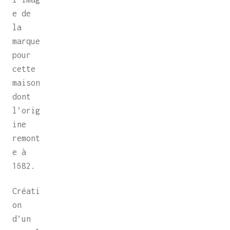
e de
la
marque
pour
cette
maison
dont
l’orig
ine
remont
e à
1682.
Créati
on
d’un