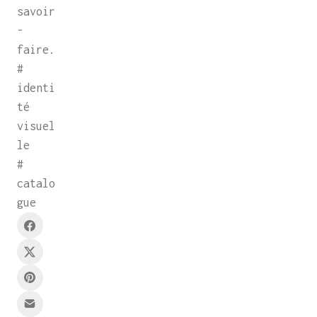
savoir
-
faire.
#
identi
té
visuel
le
#
catalo
gue