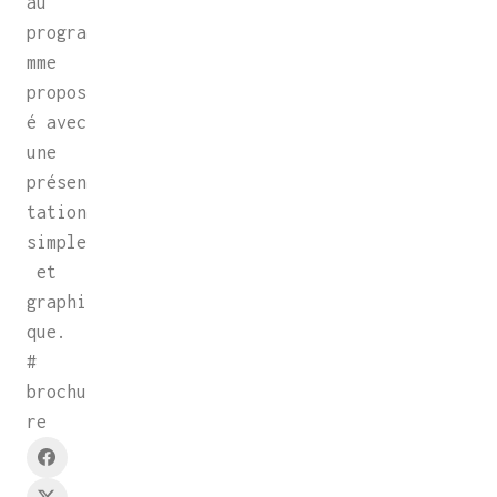
au
progra
mme
propos
é avec
une
présen
tation
simple
et
graphi
que.
#
brochu
re