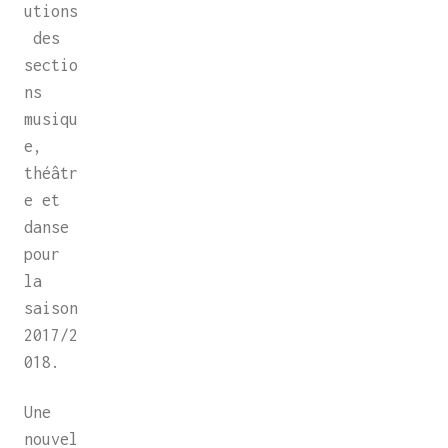
utions
des
sectio
ns
musiqu
e,
théâtr
e et
danse
pour
la
saison
2017/2
018.
Une
nouvel