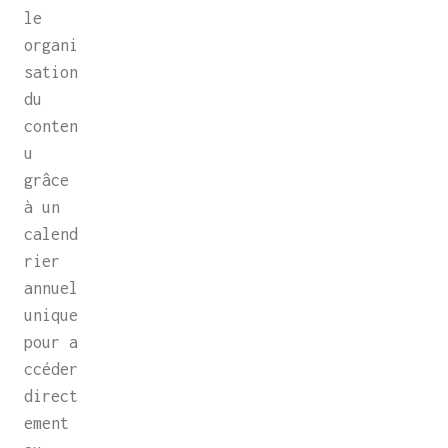
le
organi
sation
du
conten
u
grâce
à un
calend
rier
annuel
unique
pour a
ccéder
direct
ement