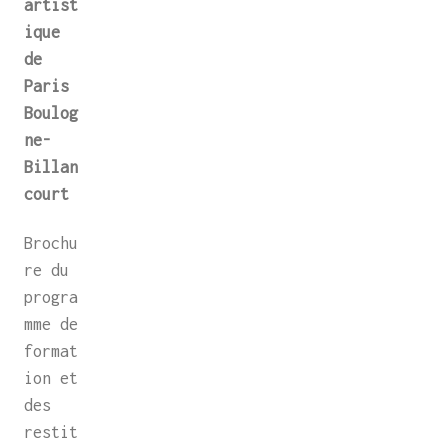
artist
ique
de
Paris
Boulog
ne-
Billan
court
Brochu
re du
progra
mme de
format
ion et
des
restit